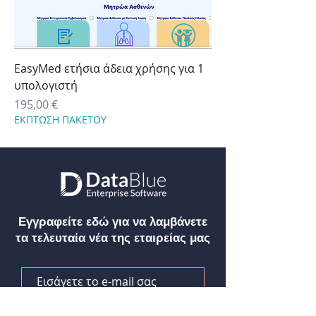
EasyMed ετήσια άδεια χρήσης για 1
υπολογιστή
Τιμή
195,00 €
ΕΚΠΤΩΣΗ ΠΑΚΕΤΟΥ
Εγγραφείτε εδώ για να λαμβάνετε
τα τελευταία νέα της εταιρείας μας
Αποστολή