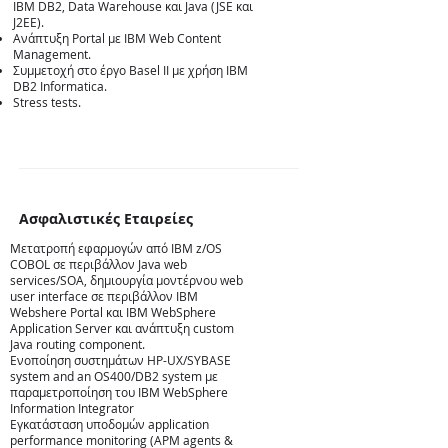
IBM DB2, Data Warehouse και Java (JSE και
J2EE).
Ανάπτυξη Portal με IBM Web Content
Management.
Συμμετοχή στο έργο Basel II με χρήση IBM
DB2 Informatica.
Stress tests.
Ασφαλιστικές Εταιρείες
Μετατροπή εφαρμογών από IBM z/OS
COBOL σε περιβάλλον Java web
services/SOA, δημιουργία μοντέρνου web
Ασφαλιστικές
user interface σε περιβάλλον IBM
Webshere Portal και IBM WebSphere
Application Server και ανάπτυξη custom
Java routing component.
Ενοποίηση συστημάτων HP-UX/SYBASE
system and an OS400/DB2 system με
παραμετροποίηση του IBM WebSphere
Information Integrator
Εγκατάσταση υποδομών application
performance monitoring (APM agents &