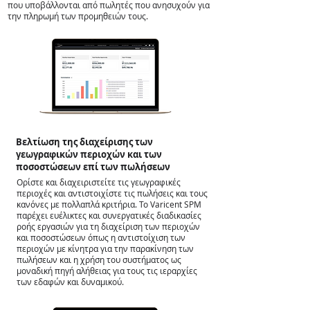
που υποβάλλονται από πωλητές που ανησυχούν για
την πληρωμή των προμηθειών τους.
Βελτίωση της διαχείρισης των
γεωγραφικών περιοχών και των
ποσοστώσεων επί των πωλήσεων
Ορίστε και διαχειριστείτε τις γεωγραφικές
περιοχές και αντιστοιχίστε τις πωλήσεις και τους
κανόνες με πολλαπλά κριτήρια. Το
Varicent
SPM
παρέχει ευέλικτες και συνεργατικές διαδικασίες
ροής εργασιών για τη διαχείριση των περιοχών
και ποσοστώσεων όπως η αντιστοίχιση των
περιοχών με κίνητρα για την παρακίνηση των
πωλήσεων και η χρήση του συστήματος ως
μοναδική πηγή αλήθειας για τους τις ιεραρχίες
των εδαφών και δυναμικού.