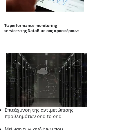
Τα performance monitoring
services της DataBlue σας προσφέρουν:
Επιτάχυνση της αντιμετώπισης
προβλημάτων end-to-end
Μείωση των κινδύνων που