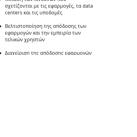
σχετίζονται με τις εφαρμογές, τα data
centers και τις υποδομές
Βελτιστοποίηση της απόδοσης των
εφαρμογών και την εμπειρία των
τελικών χρηστών
Διαχείριση της απόδοσης εφαρμογών
σε περιβάλλοντα hybrid-cloud,
VMware και Citrix
Εγγραφείτε εδώ για να λαμβάνετε
τα τελευταία νέα της εταιρείας μας