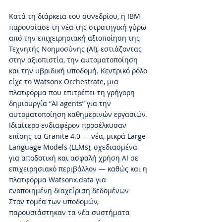
Κατά τη διάρκεια του συνεδρίου, η IBM 
παρουσίασε τη νέα της στρατηγική γύρω 
από την επιχειρησιακή αξιοποίηση της 
Τεχνητής Νοημοσύνης (AI), εστιάζοντας 
στην αξιοπιστία, την αυτοματοποίηση 
και την υβριδική υποδομή. Κεντρικό ρόλο 
είχε το Watsonx Orchestrate, μια 
πλατφόρμα που επιτρέπει τη γρήγορη 
δημιουργία “AI agents” για την 
αυτοματοποίηση καθημερινών εργασιών.
Ιδιαίτερο ενδιαφέρον προσέλκυσαν 
επίσης τα Granite 4.0 — νέα, μικρά Large 
Language Models (LLMs), σχεδιασμένα 
για αποδοτική και ασφαλή χρήση AI σε 
επιχειρησιακό περιβάλλον — καθώς και η 
πλατφόρμα Watsonx.data για 
ενοποιημένη διαχείριση δεδομένων
Στον τομέα των υποδομών, 
παρουσιάστηκαν τα νέα συστήματα 