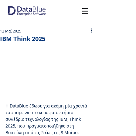
12 Μαΐ 2025
IBM Think 2025
Η DataBlue έδωσε για ακόμη μία χρονιά 
το «παρών» στο κορυφαίο ετήσιο 
συνέδριο τεχνολογίας της IBM, Think 
2025, που πραγματοποιήθηκε στη 
Βοστώνη από τις 5 έως τις 8 Μαΐου.