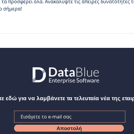
o
 τα προσφέρει όλα. Ανακαλύψτε τις άπειρες δυνατότητες τ
no σήμερα!
ε εδώ για να λαμβάνετε τα τελευταία νέα της εται
Αποστολή