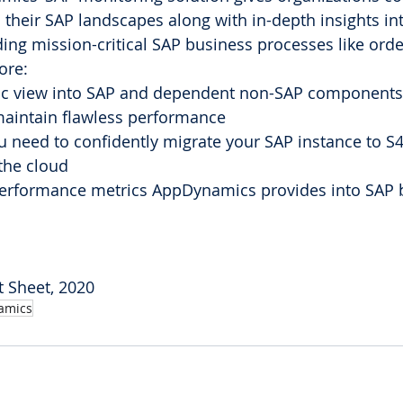
to their SAP landscapes along with in-depth insights i
ing mission-critical SAP business processes like order
ore:
tic view into SAP and dependent non-SAP components
maintain flawless performance
ou need to confidently migrate your SAP instance to 
the cloud
performance metrics AppDynamics provides into SAP 
t Sheet, 2020
amics