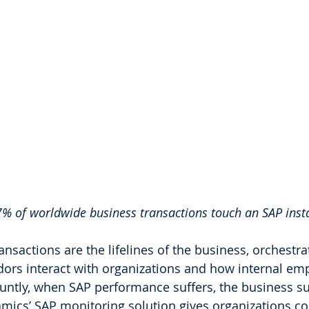
% of worldwide business transactions touch an SAP inst
ansactions are the lifelines of the business, orchestr
ors interact with organizations and how internal em
bluntly, when SAP performance suffers, the business su
mics’ SAP monitoring solution gives organizations co