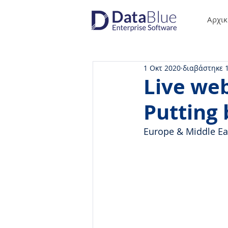
Αρχικ
1 Οκτ 2020
διαβάστηκε 
Live we
Putting 
Europe & Middle Ea