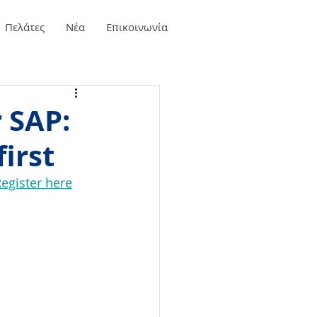
Πελάτες
Νέα
Επικοινωνία
 SAP:
irst
egister here