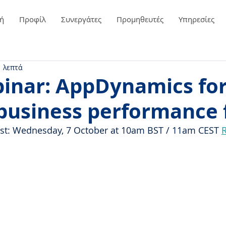
ή
Προφίλ
Συνεργάτες
Προμηθευτές
Υπηρεσίες
1 λεπτά
binar: AppDynamics for
business performance f
st: Wednesday, 7 October at 10am BST / 11am CEST 
R