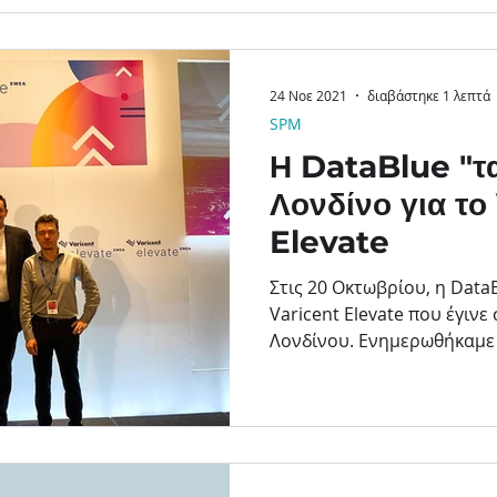
24 Νοε 2021
διαβάστηκε 1 λεπτά
SPM
Η DataBlue "τα
Λονδίνο για το
Elevate
Στις 20 Οκτωβρίου, η Dat
Varicent Elevate που έγιν
Λονδίνου. Ενημερωθήκαμε 