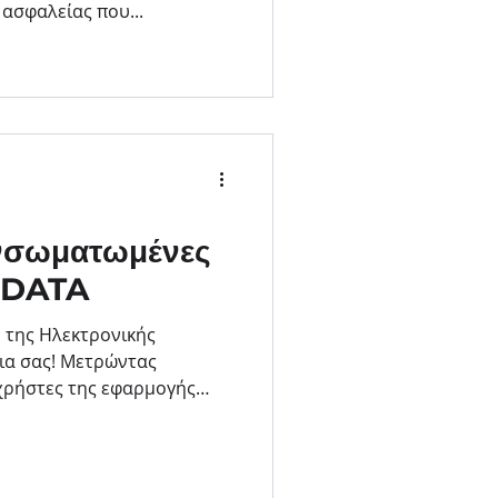
 ασφαλείας που...
νσωματωμένες
myDATA
ό της Ηλεκτρονικής
ια σας! Μετρώντας
χρήστες της εφαρμογής