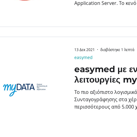
Application Server. Το κενό
13 Δεκ 2021
διαβάστηκε 1 λεπτά
easymed
easymed με ε
λειτουργίες 
Το πιο αξιόπιστο λογισμικ
Συνταγογράφησης στα χέρ
περισσότερους από 5.000 
μας,...