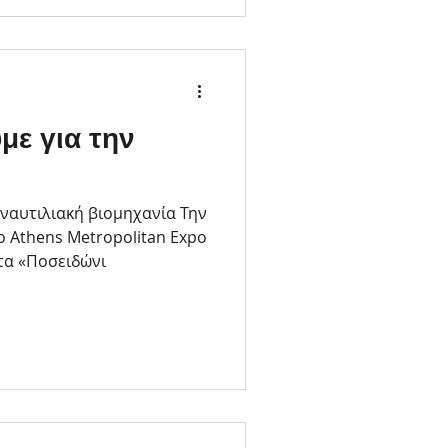
με για την
 ναυτιλιακή βιομηχανία Την
 Athens Metropolitan Expo
τα «Ποσειδώνι