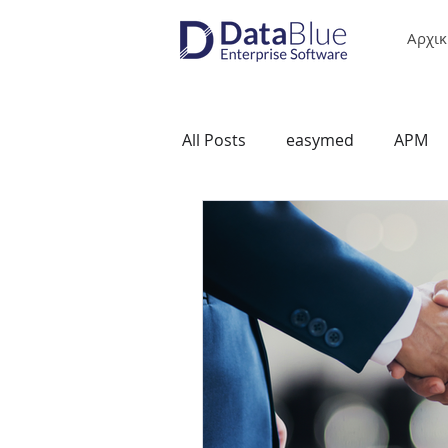
Αρχικ
All Posts
easymed
APM