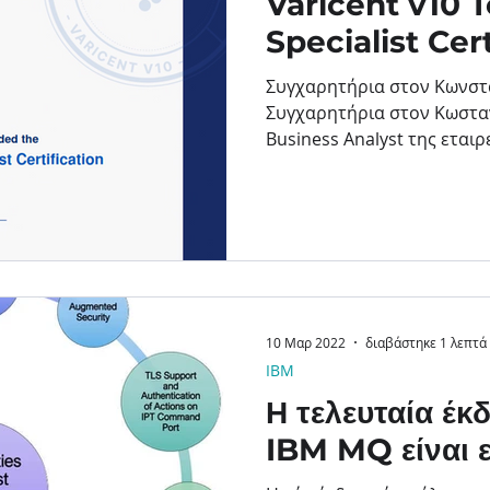
Varicent v10 
Specialist Cer
Συγχαρητήρια στον Κωνστ
Συγχαρητήρια στον Κωσταν
Business Analyst της εταιρε
10 Μαρ 2022
διαβάστηκε 1 λεπτά
IBM
Η τελευταία έκ
IBM MQ είναι 