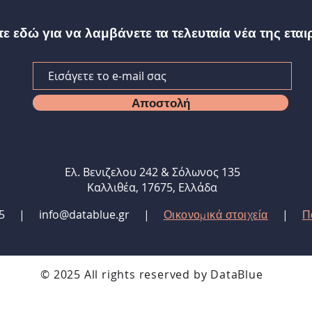
ε εδώ για να λαμβάνετε τα τελευταία νέα της εται
Αποστολή
Ελ. Βενιζελου 242 & Σόλωνος 135
Καλλιθέα, 17675, Ελλάδα
0675 |
info@datablue.gr
|
|
Οικονομικά στοιχεία
Π
© 2025 All rights reserved by DataBlue