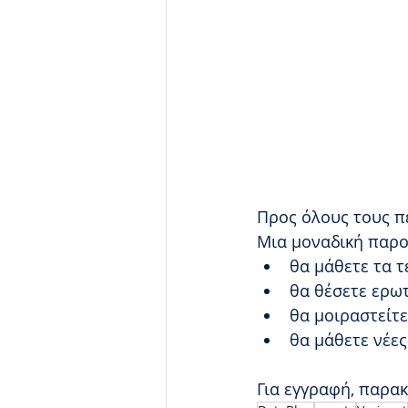
Προς όλους τους πε
Μια μοναδική παρο
θα μάθετε τα τ
θα θέσετε ερω
θα μοιραστείτε
θα μάθετε νέες
Για εγγραφή, παρακ