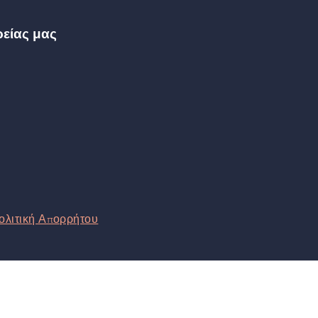
ρείας μας
ολιτική Απορρήτου