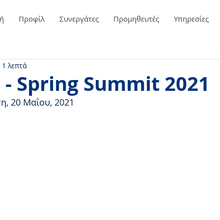
ή
Προφίλ
Συνεργάτες
Προμηθευτές
Υπηρεσίες
 1 λεπτά
 - Spring Summit 2021
η, 20 Μαΐου, 2021