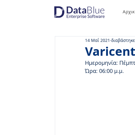
Αρχικ
14 Μαΐ 2021
διαβάστηκε
Varicent
Ημερομηνία: Πέμπτ
Ώρα: 06:00 μ.μ.