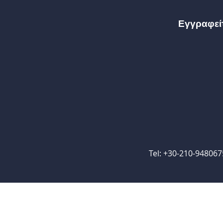
Εγγραφείτ
Tel: +30-210-948