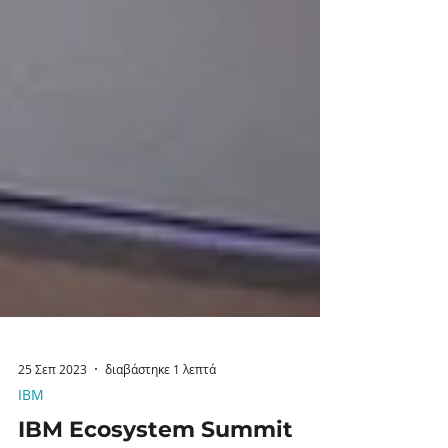
25 Σεπ 2023
διαβάστηκε 1 λεπτά
IBM