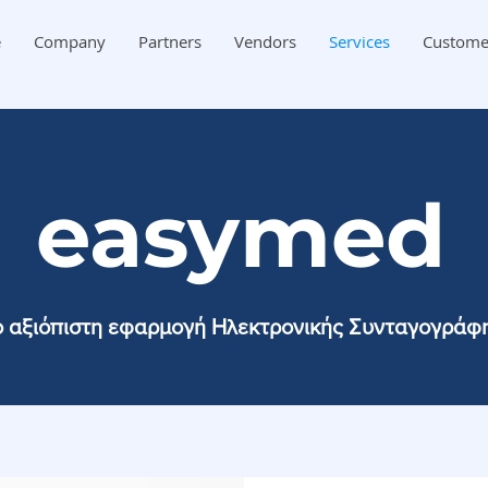
e
Company
Partners
Vendors
Services
Custome
easymed
ο αξιόπιστη εφαρμογή Ηλεκτρονικής Συνταγογράφ