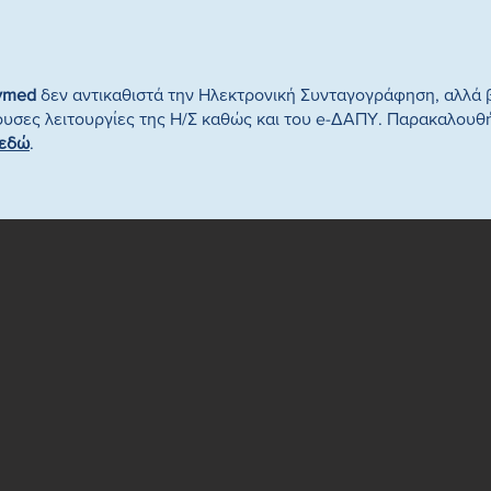
ymed
δεν αντικαθιστά την Ηλεκτρονική Συνταγογράφηση, αλλά β
υσες λειτουργίες της Η/Σ καθώς και του e-ΔΑΠΥ. Παρακαλουθ
εδώ
.