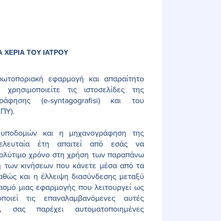
 ΧΕΡΙΑ ΤΟΥ ΙΑΤΡΟΥ
ρωτοποριακή εφαρμογή και απαραίτητο
χρησιμοποιείτε τις ιστοσελίδες της
ράφησης (e-syntagografisi) και του
ΑΠΥ).
 υποδομών και η μηχανογράφηση της
ελευταία έτη απαιτεί από εσάς να
ολύτιμο χρόνο στη χρήση των παραπάνω
 των κινήσεων που κάνετε μέσα από τα
αθώς και η έλλειψη διασύνδεσης μεταξύ
ασμό μιας εφαρμογής που λειτουργεί ως
ποιεί τις επαναλαμβανόμενες αυτές
να, σας παρέχει αυτοματοποιημένες