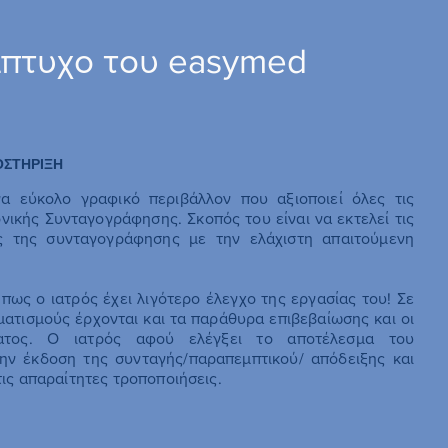
ίπτυχο του easymed
ΟΣΤΗΡΙΞΗ
α εύκολο γραφικό περιβάλλον που αξιοποιεί όλες τις
νικής Συνταγογράφησης. Σκοπός του είναι να εκτελεί τις
ες της συνταγογράφησης με την ελάχιστη απαιτούμενη
πως ο ιατρός έχει λιγότερο έλεγχο της εργασίας του! Σε
ατισμούς έρχονται και τα παράθυρα επιβεβαίωσης και οι
ατος. Ο ιατρός αφού ελέγξει το αποτέλεσμα του
την έκδοση της συνταγής/παραπεμπτικού/ απόδειξης και
τις απαραίτητες τροποποιήσεις.