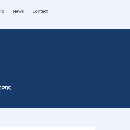
rs
News
Contact
ησης