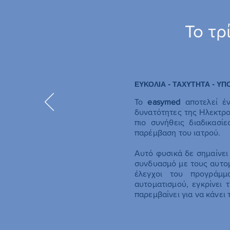
Το τρ
ΕΥΚΟΛΙΑ - ΤΑΧΥΤΗΤΑ - ΥΠ
Το
easymed
αποτελεί έν
δυνατότητες της Ηλεκτρο
πιο συνήθεις διαδικασί
παρέμβαση του ιατρού.
Αυτό φυσικά δε σημαίνει 
συνδυασμό με τους αυτομ
έλεγχοι του προγράμμ
αυτοματισμού, εγκρίνει 
παρεμβαίνει για να κάνει 