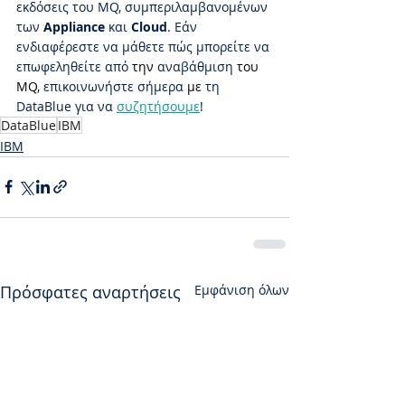
εκδόσεις του MQ, συμπεριλαμβανομένων 
των 
Appliance
 και 
Cloud
. Εάν 
ενδιαφέρεστε να μάθετε πώς μπορείτε να 
επωφεληθείτε από 
την
αναβάθμιση
του 
MQ
, επικοινωνήστε σήμερα 
με 
τη 
DataBlue για να 
συζητήσουμε
!
DataBlue
IBM
IBM
Πρόσφατες αναρτήσεις
Εμφάνιση όλων