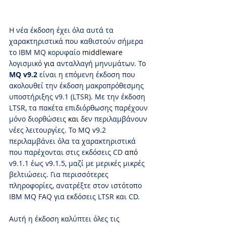
Η νέα έκδοση έχει όλα αυτά τα 
χαρακτηριστικά που καθιστούν σήμερα 
το IBM MQ κορυφαίο 
middleware
λογισμικό 
για 
ανταλλαγή μηνυμάτων. Το 
MQ v9.2
 είναι η επόμενη έκδοση που 
ακολουθεί την έκδοση μακροπρόθεσμης 
υποστήριξης v9.1 (LTSR). Με την έκδοση 
LTSR, τα πακέτα επιδιόρθωσης παρέχουν 
μόνο διορθώσεις 
και
 δεν περιλαμβάνουν 
νέες λειτουργίες. Το MQ v9.2 
περιλαμβάνει όλα τα χαρακτηριστικά 
που παρέχονται στις εκδόσεις CD 
από
v9.1.1 έως v9.1.5, μαζί με μερικές μικρές 
βελτιώσεις. Για περισσότερες 
πληροφορίες, ανατρέξτε στον ιστότοπο 
IBM MQ FAQ για εκδόσεις LTSR και CD.
Αυτή η έκδοση καλύπτει όλες τις 